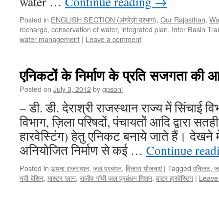
water …
Continue reading
→
Posted in
ENGLISH SECTION (अंग्रेज़ी प्रभाग)
,
Our Rajasthan
,
Wa
recharge
,
conservation of water
,
integrated plan
,
Inter Basin Tra
water management
|
Leave a comment
एनिकटों के निर्माण के प्रति सजगता की 
Posted on
July 3, 2012
by
gpsoni
– डी. डी. देराश्री राजस्थान राज्य में सिंचाई व
विभाग, ज़िला परिषदों, पंचायतों आदि द्वारा सतह
हारवेस्टिंग) हेतु एनिकट बनाये जाते हैं। देखने
अनियोजित निर्माण से कई …
Continue read
Posted in
अपना राजस्थान
,
जल प्रबंधन
,
विकास योजनाएं
|
Tagged
एनिकट
,
ज
नदी बेसिन
,
मास्टर प्लान
,
राजीव गाँधी जल प्रबंधन मिशन
,
वाटर हारवेस्टिंग
|
Leave