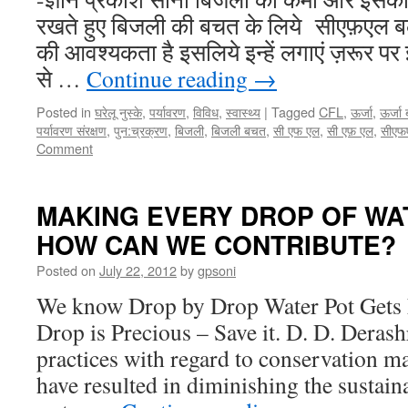
रखते हुए बिजली की बचत के लिये सीएफ़एल ब
की आवश्यकता है इसलिये इन्हें लगाएं ज़रूर प
से …
Continue reading
→
Posted in
घरेलू नुस्के
,
पर्यावरण
,
विविध
,
स्वास्थ्य
|
Tagged
CFL
,
ऊर्जा
,
ऊर्जा
पर्यावरण संरक्षण
,
पुन:च्रक्रण
,
बिजली
,
बिजली बचत
,
सी एफ एल
,
सी एफ़ एल
,
सीएफ
Comment
MAKING EVERY DROP OF WA
HOW CAN WE CONTRIBUTE?
Posted on
July 22, 2012
by
gpsoni
We know Drop by Drop Water Pot Gets 
Drop is Precious – Save it. D. D. Deras
practices with regard to conservation 
have resulted in diminishing the sustaina