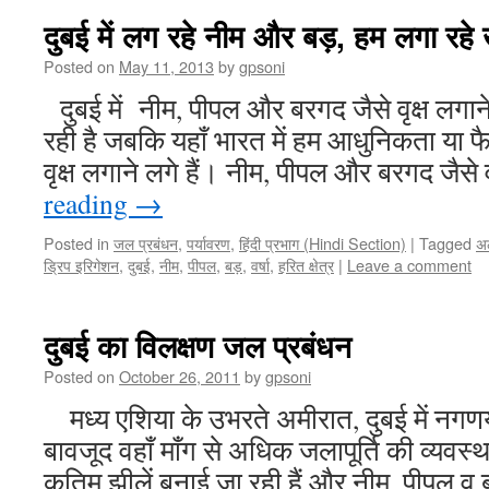
दुबई में लग रहे नीम और बड़, हम लगा रहे
Posted on
May 11, 2013
by
gpsoni
दुबई में नीम, पीपल और बरगद जैसे वृक्ष लगान
रही है जबकि यहाँ भारत में हम आधुनिकता या 
वृक्ष लगाने लगे हैं। नीम, पीपल और बरगद जैसे 
reading
→
Posted in
जल प्रबंधन
,
पर्यावरण
,
हिंदी प्रभाग (Hindi Section)
|
Tagged
अ
ड्रिप इरिगेशन
,
दुबई
,
नीम
,
पीपल
,
बड़
,
वर्षा
,
हरित क्षेत्र
|
Leave a comment
दुबई का विलक्षण जल प्रबंधन
Posted on
October 26, 2011
by
gpsoni
मध्य एशिया के उभरते अमीरात, दुबई में नगणय
बावजूद वहाँ माँग से अधिक जलापूर्ति की व्यवस
कृतिम झीलें बनाई जा रही हैं और नीम, पीपल व बर