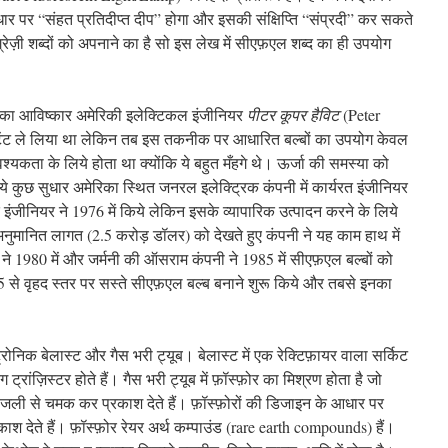
धार पर “संहत प्रतिदीप्त दीप” होगा और इसकी संक्षिप्ति “संप्रदी” कर सकते
ज़ी शब्दों को अपनाने का है सो इस लेख में सीएफ़एल शब्द का ही उपयोग
का आविष्कार अमेरिकी इलेक्टिकल इंजीनियर
पीटर कूपर हैविट
(Peter
ेटेंट ले लिया था लेकिन तब इस तकनीक पर आधारित बल्बों का उपयोग केवल
आवश्यकता के लिये होता था क्योंकि ये बहुत मँहगे थे। ऊर्जा की समस्या को
लिये कुछ सुधार अमेरिका स्थित जनरल इलेक्ट्रिक कंपनी में कार्यरत इंजीनियर
ीनियर ने 1976 में किये लेकिन इसके व्यापारिक उत्पादन करने के लिये
ुमानित लागत (2.5 करोड़ डॉलर) को देखते हुए कंपनी ने यह काम हाथ में
ने 1980 में और जर्मनी की ऑसराम कंपनी ने 1985 में सीएफ़एल बल्बों को
5 से वृहद स्तर पर सस्ते सीएफ़एल बल्ब बनाने शुरू किये और तबसे इनका
्ट्रोनिक बेलास्ट और गैस भरी ट्यूब। बेलास्ट में एक रेक्टिफ़ायर वाला सर्किट
ट्रांज़िस्टर होते हैं। गैस भरी ट्यूब में फ़ॉस्फ़ोर का मिश्रण होता है जो
िजली से चमक कर प्रकाश देते हैं। फ़ॉस्फ़ोरों की डिजाइन के आधार पर
ाश देते हैं। फ़ॉस्फ़ोर रेयर अर्थ कम्पाउंड (rare earth compounds) हैं।