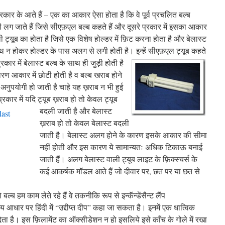
ार के आते हैं – एक का आकार ऐसा होता है कि वे पूर्व प्रचलित
बल्ब
 ही लग जाते हैं जिसे सीएफ़एल बल्ब कहते हैं और दूसरे प्रकार में इसका आकार
 ट्यूब का होता है जिसे एक विशेष होल्डर में फ़िट करना होता है और बेलास्ट
थ न होकर होल्डर के पास अलग से लगी होती है। इन्हें सीएफ़एल ट्यूब कहते
्रकार में बेलास्ट बल्ब के साथ ही जुड़ी होती है
ण आकार में छोटी होती है व बल्ब खराब होने
अनुपयोगी हो जाती है चाहे यह ख़राब न भी हुई
प्रकार में यदि ट्यूब ख़राब हो तो केवल ट्यूब
बदली जा
ती है और बेलास्ट
ख़राब हो तो केवल बेलास्ट बदली
जाती है। बेलास्ट अलग होने के कारण इसके आकार की सीमा
नहीं होती और इस कारण ये सामान्यतः अधिक टिकाऊ बनाई
जाती हैं। अलग बेलास्ट वाली ट्यूब लाइट के फ़िक्स्चर्स के
कई आकर्षक मॉडल आते हैं जो दीवार पर, छत पर या छत से
ल्ब हम काम लेते रहे हैं वे तकनीकि रूप से इन्कॅन्डेंसैन्ट लैंप
ीय आधार पर हिंदी में “उद्दीप्त दीप” कहा जा सकता है। इनमें एक धात्विक
श देता है। इस फ़िलामेंट का ऑक्सीडेशन न हो इसलिये इसे काँच के गोले में रखा