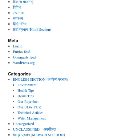
विकास योजनाएं
विविध
संपन्नता
स्वास्थ्य
हिंदी गरिमा
हिंदी प्रभाग (Hindi Section)
Meta
Log in
Entries feed
Comments feed
WordPress.org
Categories
ENGLISH SECTION (अंग्रेज़ी प्रभाग)
Environment
Health Tips
Home Tips
Our Rajasthan
Our UDAIPUR
Technical Articles
Water Management
Uncategorized
UNCLASSIFIED – अवर्गीकृत
मेवाड़ी प्रभाग (MEWARI SECTION)