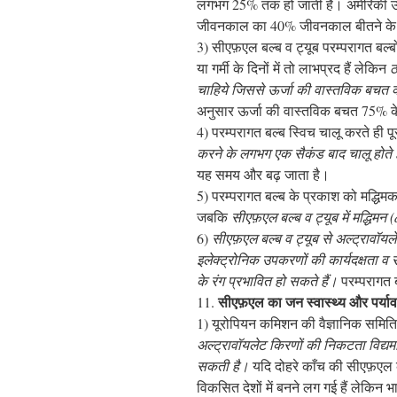
लगभग 25% तक हो जाती है। अमेरिकी ऊर्जा 
जीवनकाल का 40% जीवनकाल बीतने के ब
3) सीएफ़एल बल्ब व ट्यूब परम्परागत बल्बों 
या गर्मी के दिनों में तो लाभप्रद हैं लेकिन
ठ
चाहिये जिससे ऊर्जा की वास्तविक बचत 
अनुसार ऊर्जा की वास्तविक बचत 75% के
4) परम्परागत बल्ब स्विच चालू करते ही पूर
करने के लगभग एक सैकंड बाद चालू होते ह
यह समय और बढ़ जाता है।
5) परम्परागत बल्ब के प्रकाश को मद्ध
जबकि
सीएफ़एल बल्ब व ट्यूब में मद्धिमन
(
6)
सीएफ़एल बल्ब व ट्यूब से अल्ट्रावॉयले
इलेक्ट्रोनिक उपकरणों की कार्यदक्षता व
के रंग प्रभावित हो सकते हैं।
परम्परागत ब
सीएफ़एल का जन स्वास्थ्य और पर्या
11.
1) यूरोपियन कमिशन की वैज्ञानिक समिति
अल्ट्रावॉयलेट किरणों की निकटता विद्यमान
सकती है।
यदि दोहरे काँच की सीएफ़एल 
विकसित देशों में बनने लग गई हैं लेकिन