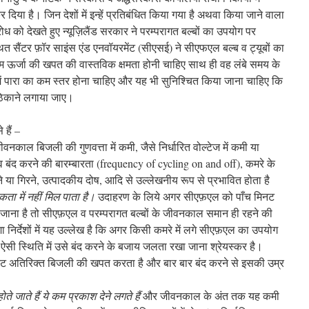
 दिया है। जिन देशों में इन्हें प्रतिबंधित किया गया है अथवा किया जाने वाला
रोध को देखते हुए न्यूज़िलैंड सरकार ने परम्परागत बल्बों का उपयोग पर
्थित सैंटर फ़ॉर साइंस एंड एनवॉयरमेंट (सीएसई) ने सीएफएल बल्ब व ट्यूबों का
 कम ऊर्जा की खपत की वास्तविक क्षमता होनी चाहिए साथ ही वह लंबे समय के
 में पारा का कम स्तर होना चाहिए और यह भी सुनिश्चित किया जाना चाहिए कि
े ठिकाने लगाया जाए।
 हैं –
ीवनकाल बिजली की गुणवत्ता में कमी, जैसे निर्धारित वोल्टेज में कमी या
 बंद करने की बारम्बारता (frequency of cycling on and off), कमरे के
या गिरने, उत्पादकीय दोष, आदि से उल्लेखनीय रूप से प्रभावित होता है
ा में नहीं मिल पाता है।
उदाहरण के लिये अगर सीएफ़एल को पाँच मिनट
ाना है तो सीएफ़एल व परम्परागत बल्बों के जीवनकाल समान ही रहने की
ा निर्देशों में यह उल्लेख है कि अगर किसी कमरे में लगे सीएफ़एल का उपयोग
 ऐसी स्थिति में उसे बंद करने के बजाय जलता रखा जाना श्रेयस्कर है।
लास्ट अतिरिक्त बिजली की खपत करता है और बार बार बंद करने से इसकी उम्र
े होते जाते हैं ये कम प्रकाश देने लगते हैं
और जीवनकाल के अंत तक यह कमी