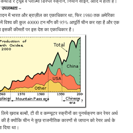
ड रे ट्यूब व प्लाज़्मा डिस्प्ले स्क्रीन, नियोन साइन, आदि में होता है।
ी उपलब्धता –
्पादन में भारत और ब्राज़ील का एकाधिकार था, फिर 1980 तक अमेरिका
न में विश्व की कुल 40000 टन माँग की 95% आपूर्ति चीन कर रहा है और एक
पादन व इसकी कीमतों पर इस देश का एकाधिकार है।
 ख़राब बल्बों, टी वी व कम्प्यूटर स्क्रीनों का पुनर्चक्रण कर रेयर अर्थ
ी है क्योंकि चीन ने कुछ राजनीतिक कारणों से जापान को रेयर अर्थ के
गा दिया था।