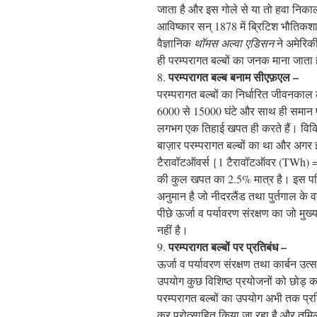
जाता है और इस गोले से या तो हवा निका
आविष्कार सन् 1878 में ब्रिटिश भौतिकशा
वैज्ञानिक
थॉमस अल्वा एडिसन
ने अमेरिक
ही परम्परागत बल्बों का जनक माना जाता 
परम्परागत बल्ब बनाम सीएफ़एल –
8.
परम्परागत बल्बों का निर्धारित जीवनकाल
6000 से 15000 घंटे और साथ ही समान प्र
लगभग एक तिहाई खपत ही करते हैं। विक
बाज़ार परम्परागत बल्बों का था और अगर इस
टैरावॉटऑवर्स {1 टैरावॉटऑवर (TWh) 
की कुल खपत का 2.5% मात्र है। इस परिस्थ
अनुमान है जो नीदरलैंड तथा पुर्तगाल के व
पीछे ऊर्जा व पर्यावरण संरक्षण का जो मुख
नहीं है।
परम्परागत बल्बों पर प्रतिबंध –
9.
ऊर्जा व पर्यावरण संरक्षण तथा कार्बन उत्स
उपयोग कुछ विशिष्ठ प्रयोजनों को छोड़ कर
परम्परागत बल्बों का उपयोग अभी तक प्रत
कर प्रोत्साहित किया जा रहा है और तमिलन