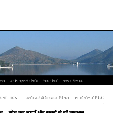
करण
उपयोगी सूचनाएं व निर्देश
मेवाड़ी गोखड़ो
पसंदीदा वैबसाइटें
OUNT – HOW
सत्यमेव जयते की वैब साइट का हिंदी प्रभाग – क्या यही भविष्य की हिंदी है ?
→
ब – सोच कर लगाएँ और खतरों से रहें सावधान