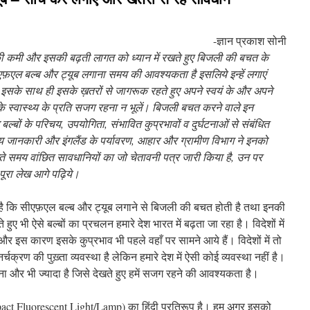
-ज्ञान प्रकाश सोनी
 कमी और इसकी बढ़ती लागत को ध्यान में रखते हुए बिजली की बचत के
फ़एल बल्ब और ट्यूब लगाना समय की आवश्यकता है इसलिये इन्हें लगाएं
 इसके साथ ही इसके ख़तरों से जागरूक रहते हुए अपने स्वयं के और अपने
के स्वास्थ्य के प्रति सजग रहना न भूलें। बिजली बचत करने वाले इन
ल्बों के परिचय, उपयोगिता, संभावित कुप्रभावों व दुर्घटनाओं से संबंधित
ीय जानकारी और इंगलैंड के पर्यावरण, आहार और ग्रामीण विभाग ने इनको
लेते समय वांछित सावधानियों का जो चेतावनी पत्र जारी किया है, उन पर
ूरा लेख आगे पढ़िये।
ा है कि सीएफ़एल
बल्ब और ट्यूब लगाने से बिजली की बचत होती है तथा इनकी
े हुए भी ऐसे बल्बों का प्रचलन हमारे देश भारत में बढ़ता जा रहा है। विदेशों में
र इस कारण इसके कुप्रभाव भी पहले वहाँ पर सामने आये हैं। विदेशों में तो
ुनर्चक्रण की पुख़्ता व्यवस्था है लेकिन हमारे देश में ऐसी कोई व्यवस्था नहीं है।
ना और भी ज्यादा है जिसे देखते हुए हमें सजग रहने की आवश्यकता है।
ct Fluorescent Light/Lamp) का हिंदी प्रतिरूप है। हम अगर इसको