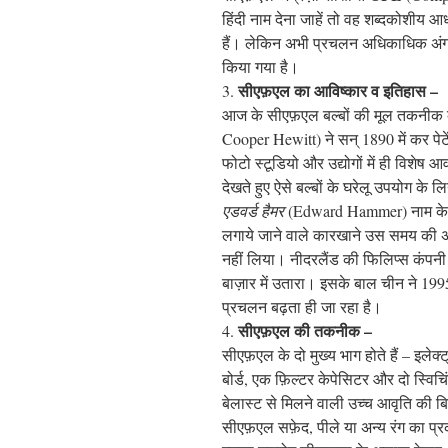
हिंदी नाम देना जाहें तो वह शब्दकोशीय आ
हैं। लेकिन अभी प्रचलन अधिकाधिक अंग्रे
किया गया है।
सीएफ़एल का आविष्कार व इतिहास –
3.
आज के सीएफ़एल बल्बों की मूल तकनीक 
Cooper Hewitt) ने सन् 1890 में कर प
फोटो स्टूडियो और उद्योगों में ही विशेष 
देखते हुए ऐसे बल्बों के घरेलू उपयोग के 
एडवर्ड हैमर
(Edward Hammer) नाम के इंज
लगाये जाने वाले कारखाने उस समय की अन
नहीं लिया। नीदरलैंड की फिलिप्स कंपनी 
बाज़ार में उतारा। इसके बाल चीन ने 199
प्रचलन बढ़ता ही जा रहा है।
सीएफ़एल
की तकनीक –
4.
सीएफ़एल के दो मुख्य भाग होते हैं – इलेक
बोर्ड, एक फ़िल्टर केपेसिटर और दो स्विचिंग 
बेलास्ट से मिलने वाली उच्च आवृति की ब
सीएफ़एल सफ़ेद, पीले या अन्य रंग का प्रक