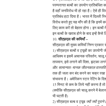
परम्परागत बल्बों का उपयोग प्रतिबंधित कर
है वहाँ जनविरोध भी हो रहा है। ऐसे ही वि
प्रतिबंध हटा दिया है। भारत में दिल्ली स
विरोध करते हुए यह माँग की है कि इनमें
लिए काम करें तो बेहतर होगा। इन बल्बों
इन बल्बों के खराब होने के बाद इन्हें कैस
सीएफ़एल की कमियाँ –
10.
सीएफ़एल की मुख्य कमियाँ निम्न प्रकार से
1) सीएफ़एल बल्बों व ट्यूबों का उपयोगी ज
आधिक्य व इसमें अचानक परिवर्तन, चालू व
तापमान, इसे लगाने की दिशा, झटका लगने 
और
सामान्यतः मानक जीवनकाल वास्तविकत
तक ही जला कर बंद करने का चक्र रखा ज
संभावना है। अमेरिकन स्टार रेटिंग के दिश
15 मिनट से कम के लिये नहीं करना है तो
(क्योंकि सीएफ़एल को चालू करने में बे
भी घटती है)
2) सीएफ़एल बल्ब व ट्यूब
ज्यों ज्यों पुरान