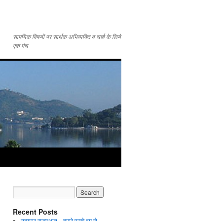
सामयिक विषयों पर सार्थक अभिव्यक्ति व चर्चा के लिये
एक मंच
Recent Posts
उदयपुर राजस्थान – हमारे पुरखे हम से