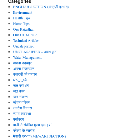
Categories
ENGLISH SECTION (अंग्रेज़ी प्रभाग)
Environment
Health Tips
Home Tips
Our Rajasthan
Our UDAIPUR
Technical Articles
Uncategorized
UNCLASSIFIED – अवर्गीकृत
Water Management
अपना उदयपुर
अपना राजस्थान
कतरनों की कतरन
घरेलू नुस्के
जल प्रबंधन
जल बचत
जल संरक्षण
जीवन परिचय
नगरीय विकास
न्याय व्यवस्था
पर्यावरण
पानी से संबंधित मुख्य इकाइयां
प्रेरणा के स्त्रोत
मेवाड़ी प्रभाग (MEWARI SECTION)